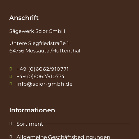
Anschrift
Sägewerk Scior GmbH
Untere Siegfriedstraße 1
64756 Mossautal/Hüttenthal
+49 (0)6062/910771
+49 (0)6062/910774
info@scior-gmbh.de
Informationen
Sortiment
Allgemeine Geschäftsbedingungen