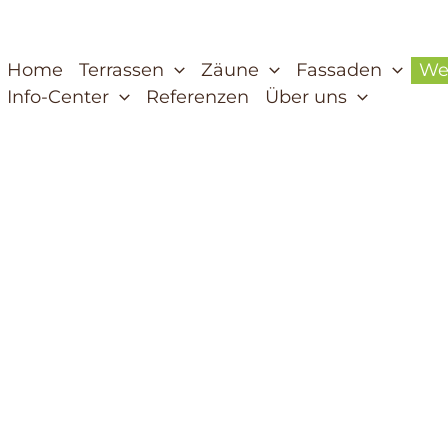
Home
Terrassen
Zäune
Fassaden
We
Info-Center
Referenzen
Über uns