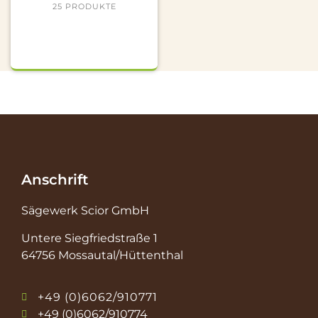
25 PRODUKTE
Anschrift
Sägewerk Scior GmbH
Untere Siegfriedstraße 1
64756 Mossautal/Hüttenthal
+49 (0)6062/910771
+49 (0)6062/910774