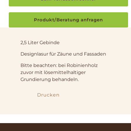
Produkt/Beratung anfragen
2,5 Liter Gebinde
Designlasur für Zäune und Fassaden
Bitte beachten: bei Robinienholz
zuvor mit lösemittelhaltiger
Grundierung behandeln.
Drucken