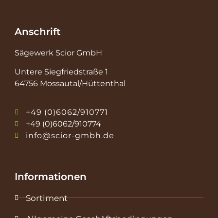
Anschrift
Sägewerk Scior GmbH
Untere Siegfriedstraße 1
64756 Mossautal/Hüttenthal
+49 (0)6062/910771
+49 (0)6062/910774
info@scior-gmbh.de
Informationen
Sortiment