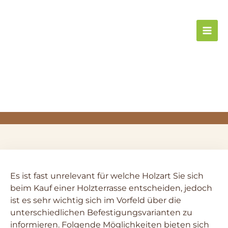
Zum
Inhalt
springen
Befestigungsmöglichkeiten für
Holzterrassen
Es ist fast unrelevant für welche Holzart Sie sich
beim Kauf einer Holzterrasse entscheiden, jedoch
ist es sehr wichtig sich im Vorfeld über die
unterschiedlichen Befestigungsvarianten zu
informieren. Folgende Möglichkeiten bieten sich