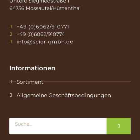
Untere Siegfriedstraße 1
64756 Mossautal/Hüttenthal
+49 (0)6062/910771
+49 (0)6062/910774
info@scior-gmbh.de
Informationen
Sortiment
Allgemeine Geschäftsbedingungen
Suche