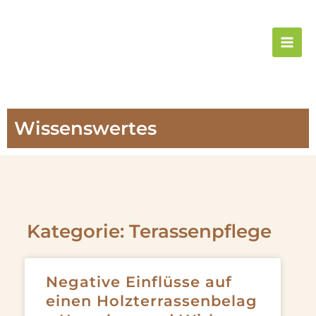
Zum
Inhalt
springen
Wissenswertes
Kategorie: Terassenpflege
Negative Einflüsse auf
einen Holzterrassenbelag