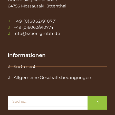
64756 Mossautal/Hüttenthal
+49 (0)6062/910771
+49 (0)6062/910774
info@scior-gmbh.de
Informationen
Sortiment
Allgemeine Geschäftsbedingungen
Suche